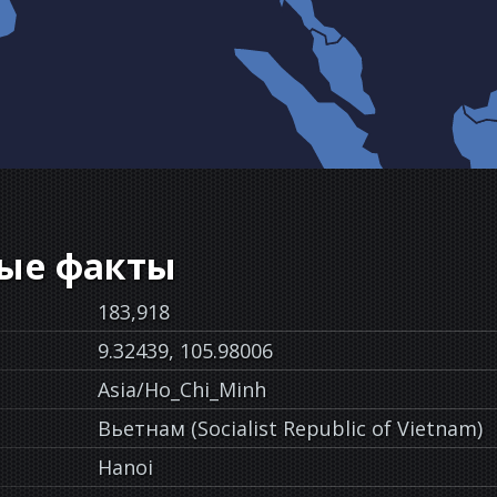
ые факты
183,918
9.32439, 105.98006
Asia/Ho_Chi_Minh
Вьетнам (Socialist Republic of Vietnam)
Hanoi