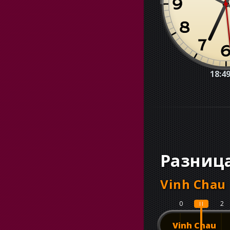
18:49
Разниц
Vinh Chau
0
1
2
Vinh Chau