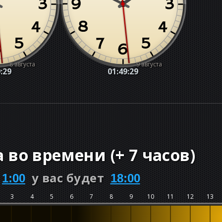
8 августа
9 августа
:30
01:49:30
а во времени
(
+
7 часов
)
у вас будет
1:00
18:00
3
4
5
6
7
8
9
10
11
12
13