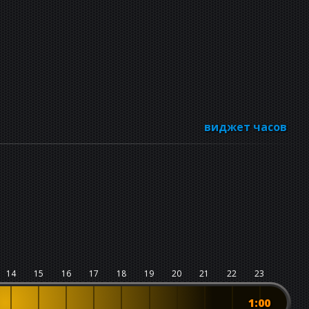
виджет часов
14
15
16
17
18
19
20
21
22
23
1:00