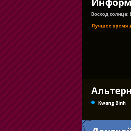
Информа
Восход солнца:
Лучшее время 
Альтер
Kwang Binh