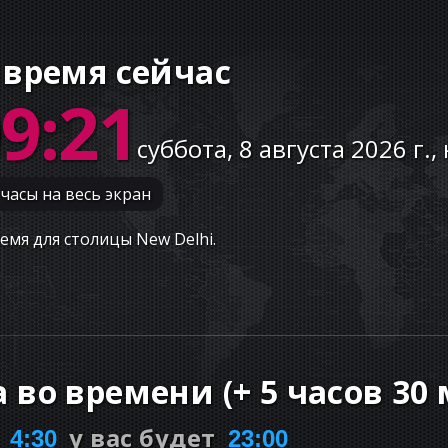
 время сейчас
09:22
суббота, 8 августа 2026 г.,
часы на весь экран
емя для столицы New Delhi.
а во времени
(
+
5 часов
30 
у вас будет
4:30
23:00