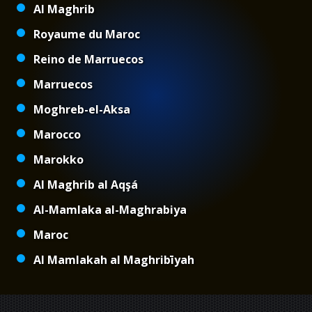
Al Maghrib
Royaume du Maroc
Reino de Marruecos
Marruecos
Moghreb-el-Aksa
Marocco
Marokko
Al Maghrib al Aqşá
Al-Mamlaka al-Maghrabiya
Maroc
Al Mamlakah al Maghribīyah