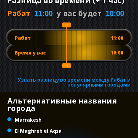
Разница во времени
(
+
1 час
)
Рабат
у вас будет
11:00
10:00
Рабат
11:00
Время у вас
10:00
Узнать разницу во времени между Рабат и
популярными городами
Альтернативные названия
города
Marrakesh
El Maghreb el Aqsa