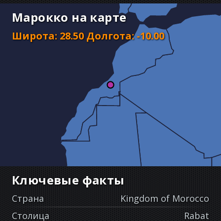
Марокко на карте
Широта
:
28.50
Долгота
:
-10.00
Ключевые факты
Страна
Kingdom of Morocco
Столица
Rabat