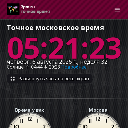
Точное московское время
05:21:23
четверг, 6 августа 2026 г., неделя 32
Солнце
: ↑
04:44
↓
20:28
Подробнее
Развернуть часы на весь экран
Время у вас
Москва