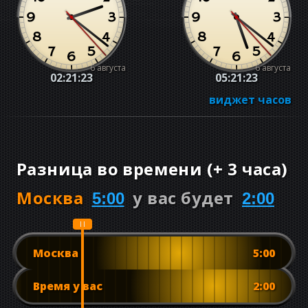
6 августа
6 августа
02:21:23
05:21:23
виджет часов
Разница во времени
(
+
3 часа
)
Москва
у вас будет
5:00
2:00
Москва
5:00
Время у вас
2:00