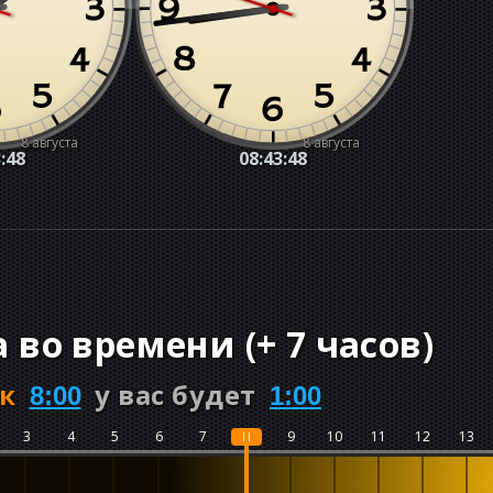
8 августа
8 августа
:49
08:43:49
а во времени
(
+
7 часов
)
к
у вас будет
8:00
1:00
3
4
5
6
7
8
9
10
11
12
13