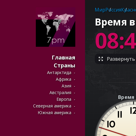
Мир
Россия
Красн
Время в
08:
Главная
Развернуть 
Страны
Антарктида
Африка
Азия
Австралия
Время 
Европа
Северная америка
Южная америка