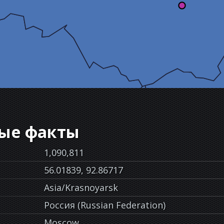
ые факты
1,090,811
56.01839, 92.86717
Asia/Krasnoyarsk
Россия (Russian Federation)
Moscow