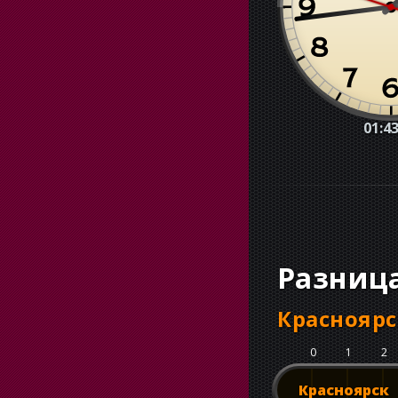
01:43
Разниц
Красноярс
0
1
2
Красноярск