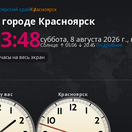
оярский край
Красноярск
 городе Красноярск
43:49
суббота, 8 августа 2026 г.,
Солнце
: ↑
05:06
↓
20:45
Подробнее
часы на весь экран
у вас
Красноярск