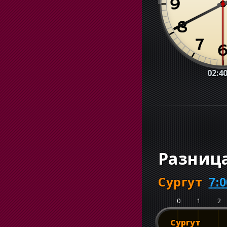
02:40
Разниц
Сургут
7:0
0
1
2
Сургут