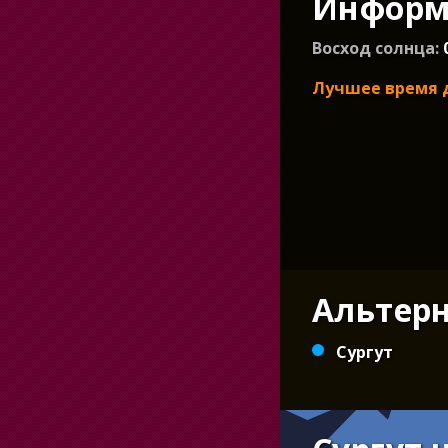
Информа
Восход солнца:
Лучшее время 
Альтер
Сургут