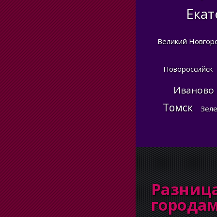
Екат
Великий Новгор
Новороссийск
Иваново
Томск
Зеле
Разница
города