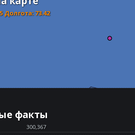
на карте
25
Долгота
:
73.42
ые факты
300,367