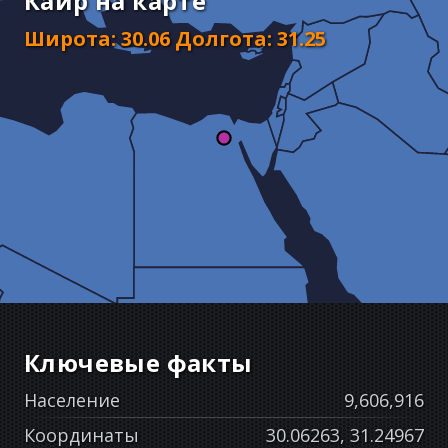
Каир на карте
Широта
:
30.06
Долгота
:
31.25
Ключевые факты
Население
9,606,916
Координаты
30.06263, 31.24967