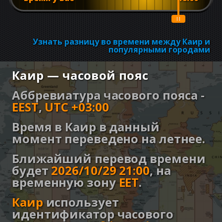
Узнать разницу во времени между Каир и
популярными городами
Каир — часовой пояс
Аббревиатура часового пояса -
EEST
,
UTC +03:00
Время в Каир в данный
момент переведено на летнее.
Ближайший перевод времени
будет
2026/10/29 21:00
,
на
временную зону
EET
.
Каир
использует
идентификатор часового