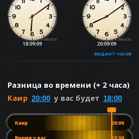
6 августа
6 августа
18:09:09
20:09:09
виджет часов
Разница во времени
(
+
2 часа
)
Каир
у вас будет
20:00
18:00
Каир
20:00
Время у вас
18:00