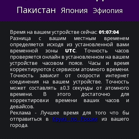
Пакистан
Япония
Эфиопия
Время на вашем устройстве сейчас:
01:07:04
Разница с вашим местным временем
определяется исходя из установленной вами
временной зоны
UTC
. Точность часов
проверяется онлайн в установленном на вашем
устройстве часовом поясе. Часы и время
корректируются с сервисом атомного времени.
Точность зависит от скорости интернет
соединения на вашем устройстве. Точность
может составлять ±0.3 секунды от атомного
времени. В этого достаточно для
корректировки времени ваших часов и
девайсов.
Реклама - Лучшее время для того что бы
отправиться в
Круиз по России
из вашего
города.