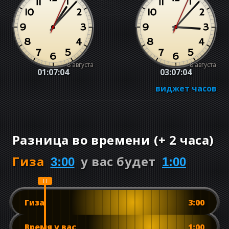
8 августа
8 августа
01:07:04
03:07:04
виджет часов
Разница во времени
(
+
2 часа
)
Гиза
у вас будет
3:00
1:00
Гиза
3:00
Время у вас
1:00