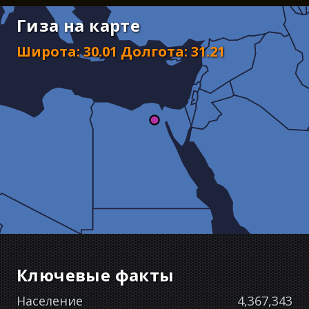
Гиза на карте
Широта
:
30.01
Долгота
:
31.21
Ключевые факты
Население
4,367,343