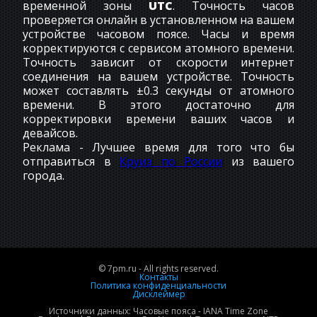
временной зоны
UTC
. Точность часов
проверяется онлайн в установленном на вашем
устройстве часовом поясе. Часы и время
корректируются с сервисом атомного времени.
Точность зависит от скорости интернет
соединения на вашем устройстве. Точность
может составлять ±0.3 секунды от атомного
времени. В этого достаточно для
корректировки времени ваших часов и
девайсов.
Реклама - Лучшее время для того что бы
отправиться в
Круиз по России
из вашего
города.
© 7pm.ru - All rights reserved.
Контакты
Политика конфиденциальности
Дисклеймер
Источники данных: Часовые пояса - IANA Time Zone