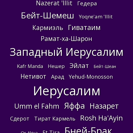
Nazerat 'Illit
Гедера
Бейт-Шемеш
Yoqne'am 'Illit
Гиватаим
Кармиэль
Рамат-ха-Шарон
Западный Иерусалим
Эйлат
Нешер
Kafr Manda
Бейт-Шеан
Нетивот
Арад
Yehud-Monosson
Иерусалим
Яффа
Назарет
Umm el Fahm
Rosh Ha'Ayin
Сдерот
Тират Кармель
Бней-Брак
Et Tira
Or Akiva