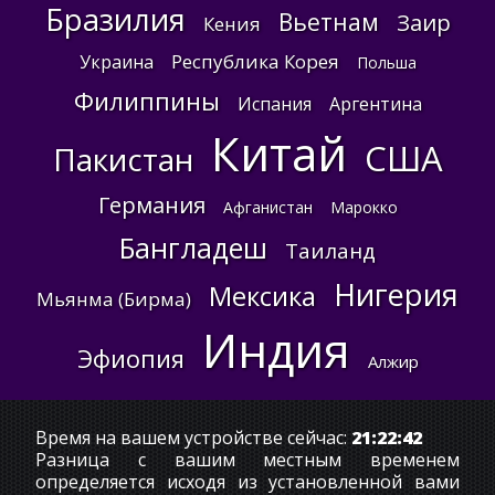
Бразилия
Вьетнам
Заир
Кения
Республика Корея
Украина
Польша
Филиппины
Испания
Аргентина
Китай
США
Пакистан
Германия
Афганистан
Марокко
Бангладеш
Таиланд
Нигерия
Мексика
Мьянма (Бирма)
Индия
Эфиопия
Алжир
Время на вашем устройстве сейчас:
21:22:43
Разница с вашим местным временем
определяется исходя из установленной вами