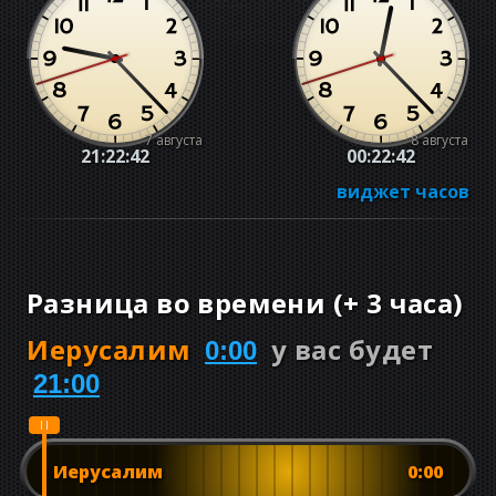
7 августа
8 августа
21:22:43
00:22:43
виджет часов
Разница во времени
(
+
3 часа
)
Иерусалим
у вас будет
0:00
21:00
Иерусалим
0:00