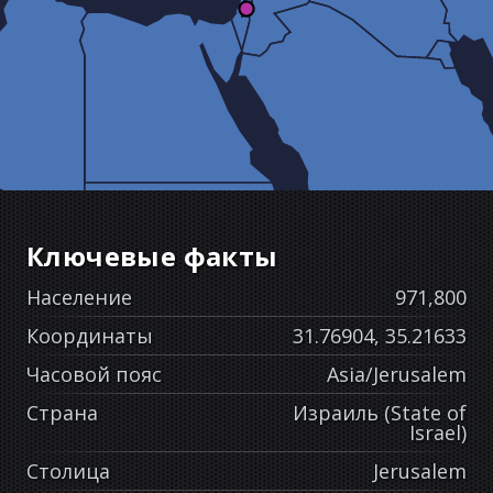
Ключевые факты
Население
971,800
Координаты
31.76904, 35.21633
Часовой пояс
Asia/Jerusalem
Страна
Израиль (State of
Israel)
Столица
Jerusalem