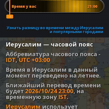
Время у вас
21:00
Узнать разницу во времени между Иерусалим
и популярными городами
Иерусалим — часовой пояс
Аббревиатура часового пояса -
IDT
,
UTC +03:00
Время в Иерусалим в данный
момент переведено на летнее.
Ближайший перевод времени
будет
2026/10/24 23:00
,
на
временную зону
IST
.
Иерусалим
использует