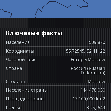
Ключевые факты
Население
509,870
Координаты
55.72545, 52.41122
Часовой пояс
Europe/Moscow
Страна
Россия (Russian
Federation)
Столица
Moscow
Население страны
144,478,050
Площадь страны
17,100,000 km2
Код Iso
RUS, 643