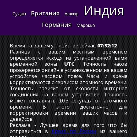
Индия
Британия
Судан
Алжир
Германия
Марокко
Время на вашем устройстве сейчас:
07:32:12
Разница с вашим местным временем
определяется исходя из установленной вами
временной зоны
UTC
. Точность часов
проверяется онлайн в установленном на вашем
устройстве часовом поясе. Часы и время
корректируются с сервисом атомного времени.
Точность зависит от скорости интернет
соединения на вашем устройстве. Точность
может составлять ±0.3 секунды от атомного
времени. В этого достаточно для
корректировки времени ваших часов и
девайсов.
Реклама - Лучшее время для того что бы
отправиться в
Круиз по России
из вашего