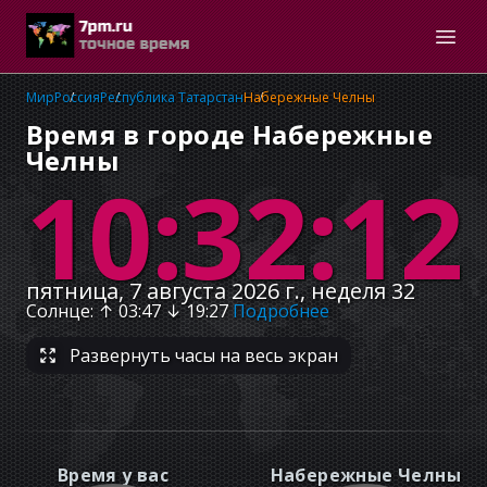
Мир
Россия
Республика Татарстан
Набережные Челны
Время в городе Набережные
Челны
10:32:12
пятница, 7 августа 2026 г., неделя 32
Солнце
: ↑
03:47
↓
19:27
Подробнее
Развернуть часы на весь экран
Время у вас
Набережные Челны