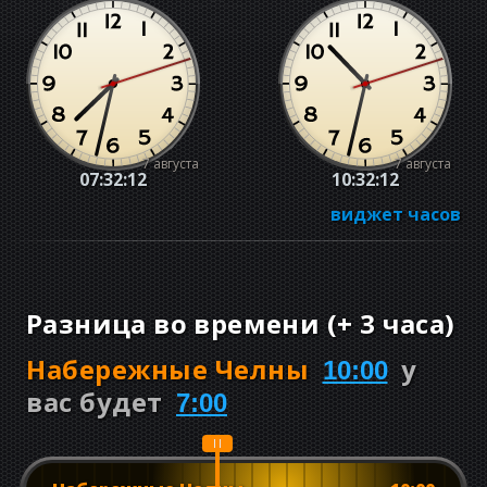
7 августа
7 августа
07:32:12
10:32:12
виджет часов
Разница во времени
(
+
3 часа
)
Набережные Челны
у
10:00
вас будет
7:00