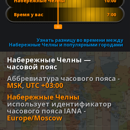
Набережные Челны
10:00
Время у вас
7:00
Узнать разницу во времени между
Набережные Челны и популярными городами
Набережные Челны —
часовой пояс
Аббревиатура часового пояса -
MSK
,
UTC +03:00
Набережные Челны
использует идентификатор
часового пояса IANA -
Europe/Moscow