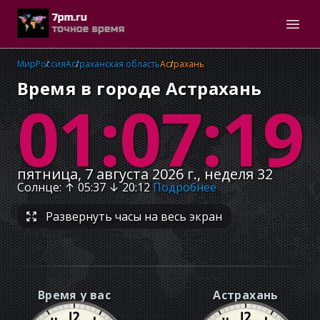
Мир
Россия
Астраханская область
Астрахань
Время в городе Астрахань
01:07:19
пятница, 7 августа 2026 г., неделя 32
Солнце
: ↑
05:37
↓
20:12
Подробнее
Развернуть часы на весь экран
Время у вас
Астрахань