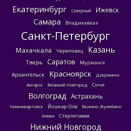
Екатеринбург
Ижевск
Северный
Самара
Владикавказ
Санкт-Петербург
Казань
Махачкала
Череповец
Саратов
Тверь
Мурманск
Красноярск
Архангельск
Дзержинск
Сочи
Ангарск
Великий Новгород
Волгоград
Астрахань
Йошкар-Ола
Нижневартовск
Выхино-Жулебино
Стерлитамак
Химки
Нижний Новгород