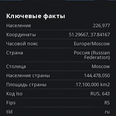
Ключевые факты
Население
226,977
Координаты
51.29667, 37.84167
Часовой пояс
Europe/Moscow
Страна
Россия (Russian
Federation)
Столица
Moscow
Население страны
144,478,050
Площадь страны
17,100,000 km2
Код Iso
RUS, 643
Fips
RS
tld
.ru