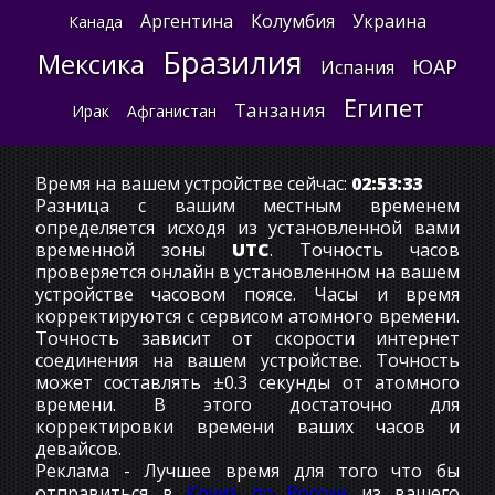
Аргентина
Колумбия
Украина
Канада
Бразилия
Мексика
ЮАР
Испания
Египет
Танзания
Ирак
Афганистан
Время на вашем устройстве сейчас:
02:53:34
Разница с вашим местным временем
определяется исходя из установленной вами
временной зоны
UTC
. Точность часов
проверяется онлайн в установленном на вашем
устройстве часовом поясе. Часы и время
корректируются с сервисом атомного времени.
Точность зависит от скорости интернет
соединения на вашем устройстве. Точность
может составлять ±0.3 секунды от атомного
времени. В этого достаточно для
корректировки времени ваших часов и
девайсов.
Реклама - Лучшее время для того что бы
отправиться в
Круиз по России
из вашего