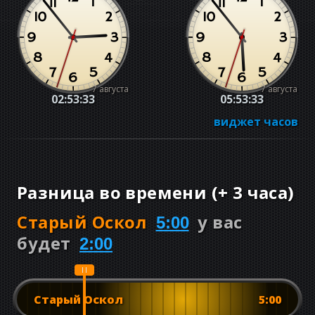
7 августа
7 августа
02:53:34
05:53:34
виджет часов
Разница во времени
(
+
3 часа
)
Старый Оскол
у вас
5:00
будет
2:00
Старый Оскол
5:00