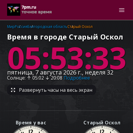
Мир
Россия
Белгородская область
Старый Оскол
Время в городе Старый Оскол
05:53:34
пятница, 7 августа 2026 г., неделя 32
Солнце
: ↑
05:02
↓
20:08
Подробнее
Развернуть часы на весь экран
Время у вас
Старый Оскол