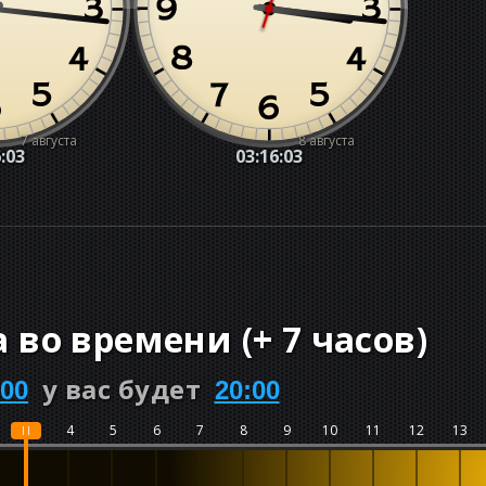
7 августа
8 августа
:04
03:16:04
а во времени
(
+
7 часов
)
у вас будет
:00
20:00
3
4
5
6
7
8
9
10
11
12
13