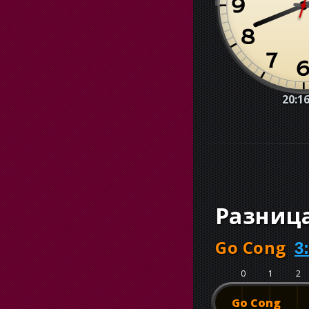
20:16
Разниц
Go Cong
3
0
1
2
Go Cong