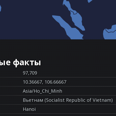
ые факты
97,709
10.36667, 106.66667
Asia/Ho_Chi_Minh
Вьетнам (Socialist Republic of Vietnam)
Hanoi