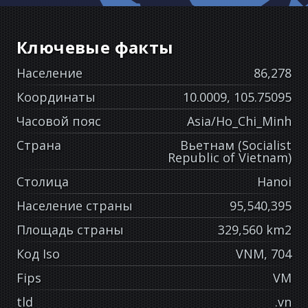
Ключевые факты
Население
86,278
Координаты
10.0009, 105.75095
Часовой пояс
Asia/Ho_Chi_Minh
Страна
Вьетнам (Socialist
Republic of Vietnam)
Столица
Hanoi
Население страны
95,540,395
Площадь страны
329,560 km2
Код Iso
VNM, 704
Fips
VM
tld
.vn