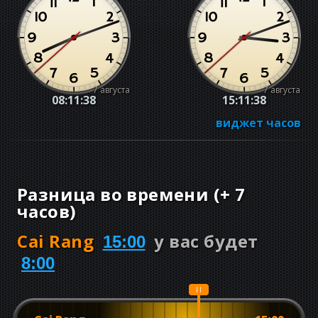
7 августа
7 августа
08:11:39
15:11:39
виджет часов
Разница во времени
(
+
7
часов
)
Cai Rang
у вас будет
15:00
8:00