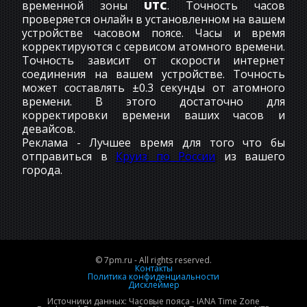
временной зоны
UTC
. Точность часов
проверяется онлайн в установленном на вашем
устройстве часовом поясе. Часы и время
корректируются с сервисом атомного времени.
Точность зависит от скорости интернет
соединения на вашем устройстве. Точность
может составлять ±0.3 секунды от атомного
времени. В этого достаточно для
корректировки времени ваших часов и
девайсов.
Реклама - Лучшее время для того что бы
отправиться в
Круиз по России
из вашего
города.
© 7pm.ru - All rights reserved.
Контакты
Политика конфиденциальности
Дисклеймер
Источники данных: Часовые пояса - IANA Time Zone