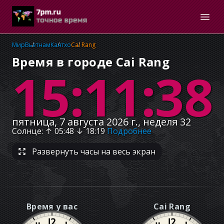
Мир
Вьетнам
Кантхо
Cai Rang
Время в городе Cai Rang
15:11:39
пятница, 7 августа 2026 г., неделя 32
Солнце
: ↑
05:48
↓
18:19
Подробнее
Развернуть часы на весь экран
Время у вас
Cai Rang