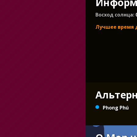
Информа
Восход солнца:
Лучшее время 
Альтер
Phong Phú