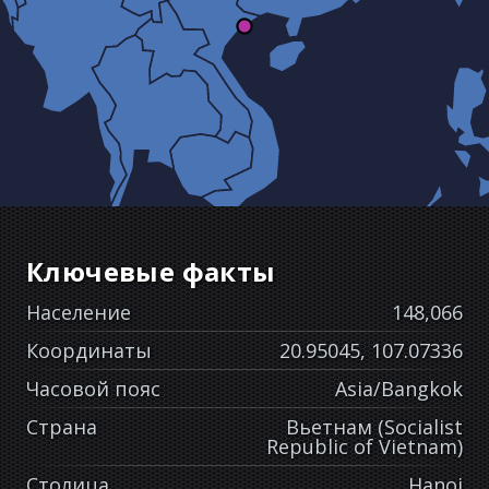
Ключевые факты
Население
148,066
Координаты
20.95045, 107.07336
Часовой пояс
Asia/Bangkok
Страна
Вьетнам (Socialist
Republic of Vietnam)
Столица
Hanoi