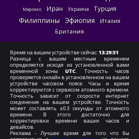
Иран
Турция
Украина
Марокко
Филиппины
Эфиопия
Италия
Британия
Время на вашем устройстве сейчас:
13:29:52
Разница с вашим местным временем
определяется исходя из установленной вами
временной зоны
UTC
. Точность часов
проверяется онлайн в установленном на вашем
устройстве часовом поясе. Часы и время
корректируются с сервисом атомного времени.
Точность зависит от скорости интернет
соединения на вашем устройстве. Точность
может составлять ±0.3 секунды от атомного
времени. В этого достаточно для
корректировки времени ваших часов и
девайсов.
Реклама - Лучшее время для того что бы