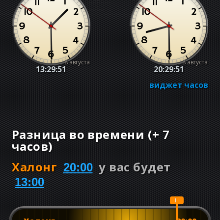
8 августа
8 августа
13:29:52
20:29:52
виджет часов
Разница во времени
(
+
7
часов
)
Халонг
у вас будет
20:00
13:00