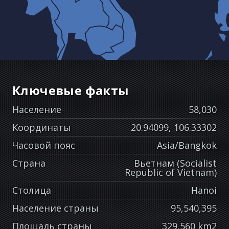
Ключевые факты
Население
58,030
Координаты
20.94099, 106.33302
Часовой пояс
Asia/Bangkok
Страна
Вьетнам (Socialist
Republic of Vietnam)
Столица
Hanoi
Население страны
95,540,395
Площадь страны
329,560 km2