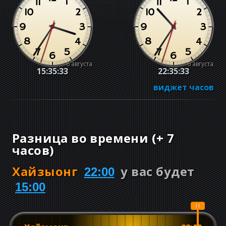
6 августа
6 августа
15:35:34
22:35:34
виджет часов
Разница во времени
(
+
7
часов
)
Хайзыонг
у вас будет
22:00
15:00