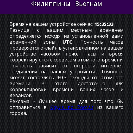
Филиппины
Вьетнам
Время на вашем устройстве сейчас:
15:35:34
Разница с вашим местным временем
определяется исходя из установленной вами
временной зоны
UTC
. Точность часов
проверяется онлайн в установленном на вашем
устройстве часовом поясе. Часы и время
корректируются с сервисом атомного времени.
Точность зависит от скорости интернет
соединения на вашем устройстве. Точность
может составлять ±0.3 секунды от атомного
времени. В этого достаточно для
корректировки времени ваших часов и
девайсов.
Реклама - Лучшее время для того что бы
отправиться в
Круиз по России
из вашего
города.