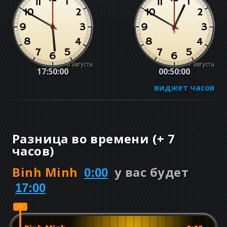
6 августа
7 августа
17:50:01
00:50:01
виджет часов
Разница во времени
(
+
7
часов
)
Binh Minh
у вас будет
0:00
17:00