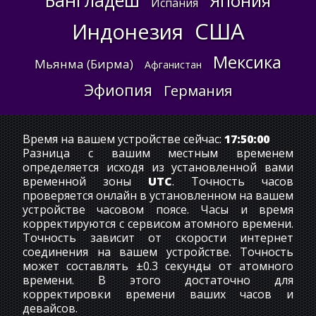
Бангладеш
Япония
Испания
США
Индонезия
Мексика
Мьянма (Бирма)
Афганистан
Эфиопия
Германия
Время на вашем устройстве сейчас:
17:50:01
Разница с вашим местным временем
определяется исходя из установленной вами
временной зоны
UTC
. Точность часов
проверяется онлайн в установленном на вашем
устройстве часовом поясе. Часы и время
корректируются с сервисом атомного времени.
Точность зависит от скорости интернет
соединения на вашем устройстве. Точность
может составлять ±0.3 секунды от атомного
времени. В этого достаточно для
корректировки времени ваших часов и
девайсов.