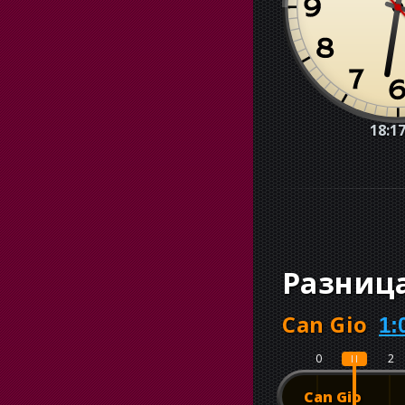
18:17
Разниц
Can Gio
1:
0
1
2
Can Gio