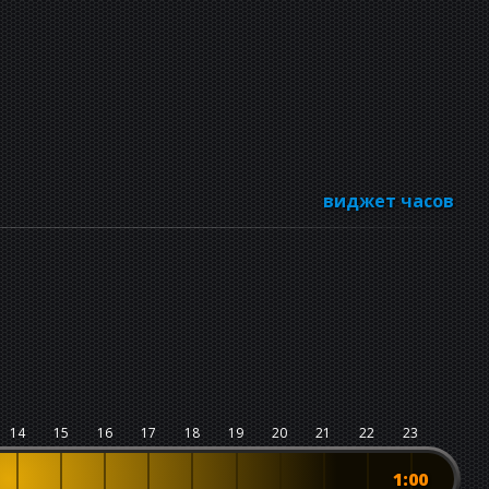
виджет часов
14
15
16
17
18
19
20
21
22
23
1:00