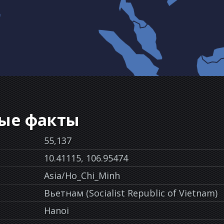
ые факты
55,137
10.41115, 106.95474
Asia/Ho_Chi_Minh
Вьетнам (Socialist Republic of Vietnam)
Hanoi