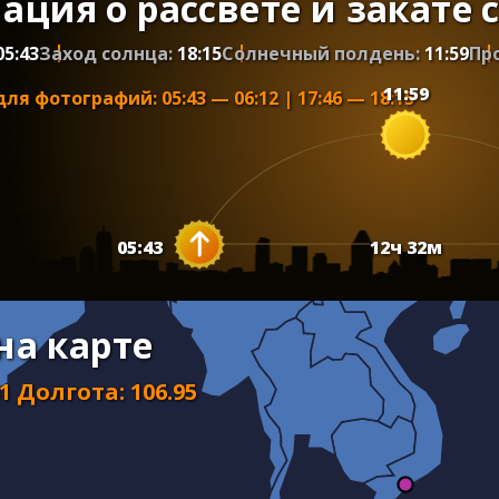
ция о рассвете и закате 
05:43
Заход солнца:
18:15
Солнечный полдень:
11:59
Пр
11:59
для фотографий
:
05:43
—
06:12
|
17:46
—
18:15
05:43
12
ч
32
м
 на карте
41
Долгота
:
106.95