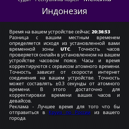
Индонезия
Время на вашем устройстве сейчас:
20:36:54
Разница с вашим местным временем
определяется исходя из установленной вами
временной зоны
UTC
. Точность часов
проверяется онлайн в установленном на вашем
устройстве часовом поясе. Часы и время
корректируются с сервисом атомного времени.
Точность зависит от скорости интернет
соединения на вашем устройстве. Точность
может составлять ±0.3 секунды от атомного
времени. В этого достаточно для
корректировки времени ваших часов и
девайсов.
Реклама - Лучшее время для того что бы
отправиться в
Круиз по России
из вашего
города.