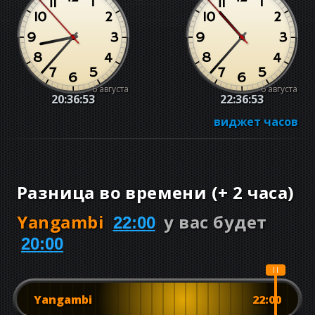
6 августа
6 августа
20:36:54
22:36:54
виджет часов
Разница во времени
(
+
2 часа
)
Yangambi
у вас будет
22:00
20:00
Yangambi
22:00