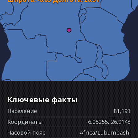
Ключевые факты
Население
81,191
Координаты
-6.05255, 26.9143
Часовой пояс
Africa/Lubumbashi