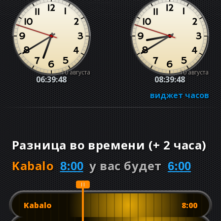
10 августа
10 августа
06:39:48
08:39:48
виджет часов
Разница во времени
(
+
2 часа
)
Kabalo
у вас будет
8:00
6:00
Kabalo
8:00