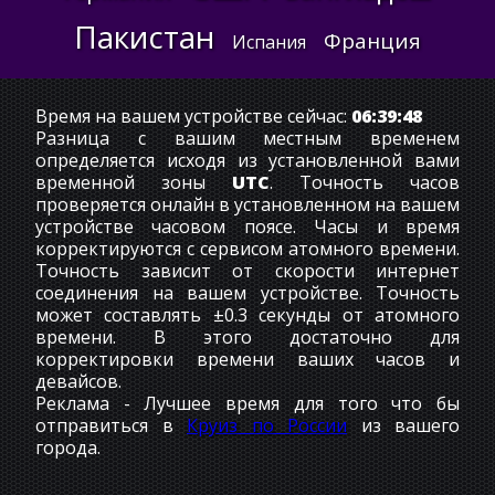
Пакистан
Франция
Испания
Время на вашем устройстве сейчас:
06:39:48
Разница с вашим местным временем
определяется исходя из установленной вами
временной зоны
UTC
. Точность часов
проверяется онлайн в установленном на вашем
устройстве часовом поясе. Часы и время
корректируются с сервисом атомного времени.
Точность зависит от скорости интернет
соединения на вашем устройстве. Точность
может составлять ±0.3 секунды от атомного
времени. В этого достаточно для
корректировки времени ваших часов и
девайсов.
Реклама - Лучшее время для того что бы
отправиться в
Круиз по России
из вашего
города.