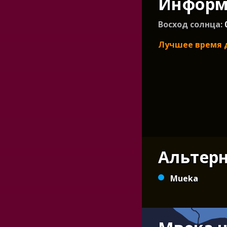
Информа
Восход солнца:
Лучшее время 
Альтер
Mueka