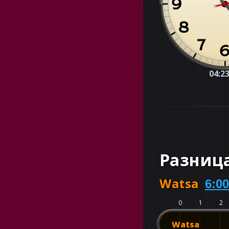
04:23
Разниц
Watsa
6:00
0
1
2
Watsa