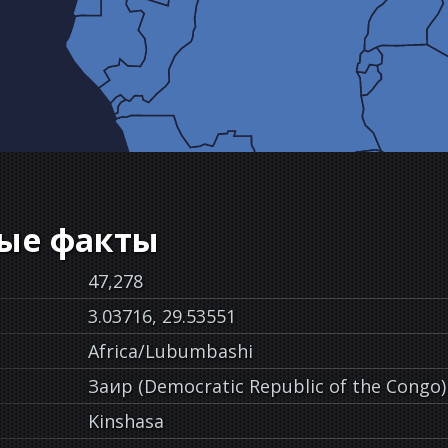
ые факты
47,278
3.03716, 29.53551
Africa/Lubumbashi
Заир (Democratic Republic of the Congo)
Kinshasa