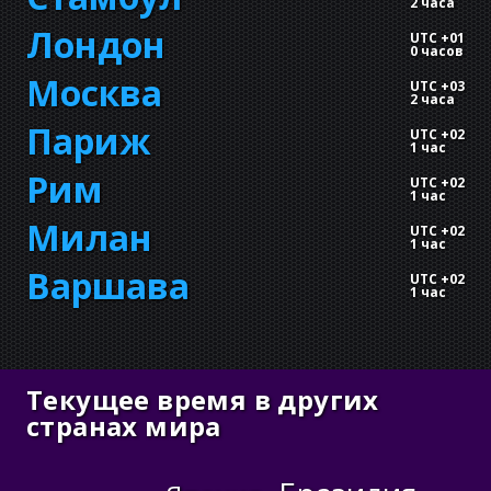
2 часа
Лондон
UTC +01
0 часов
Москва
UTC +03
2 часа
Париж
UTC +02
1 час
Рим
UTC +02
1 час
Милан
UTC +02
1 час
Варшава
UTC +02
1 час
Текущее время в других
странах мира