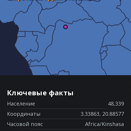
Ключевые факты
Население
48,339
Координаты
3.33863, 20.88577
Часовой пояс
Africa/Kinshasa