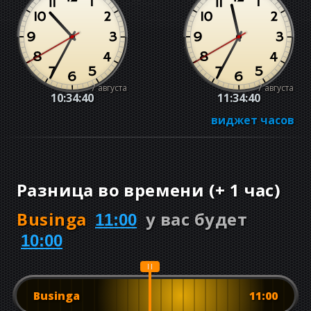
7 августа
7 августа
10:34:41
11:34:41
виджет часов
Разница во времени
(
+
1 час
)
Businga
у вас будет
11:00
10:00
Businga
11:00