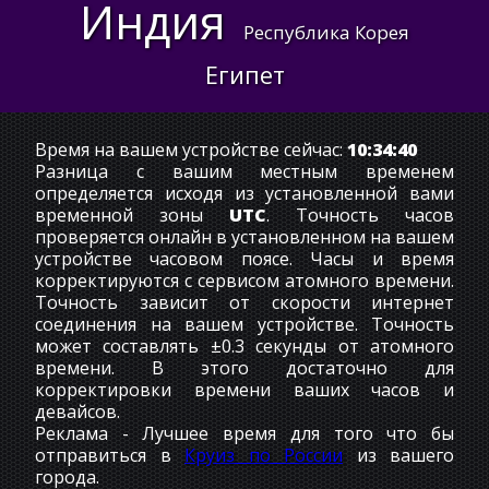
Индия
Республика Корея
Египет
Время на вашем устройстве сейчас:
10:34:41
Разница с вашим местным временем
определяется исходя из установленной вами
временной зоны
UTC
. Точность часов
проверяется онлайн в установленном на вашем
устройстве часовом поясе. Часы и время
корректируются с сервисом атомного времени.
Точность зависит от скорости интернет
соединения на вашем устройстве. Точность
может составлять ±0.3 секунды от атомного
времени. В этого достаточно для
корректировки времени ваших часов и
девайсов.
Реклама - Лучшее время для того что бы
отправиться в
Круиз по России
из вашего
города.