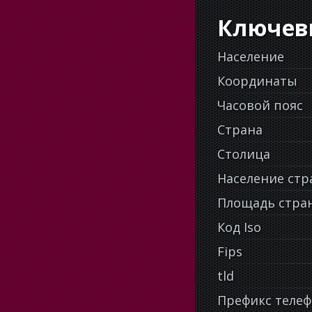
Ключев
Население
Координаты
Часовой пояс
Страна
Столица
Население ст
Площадь стра
Код Iso
Fips
tld
Префикс теле