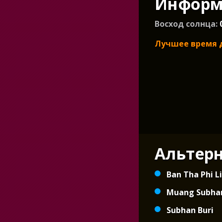
Информа
Восход солнца:
Лучшее время 
Альтер
Ban Tha Phi L
Muang Subha
Subhan Buri