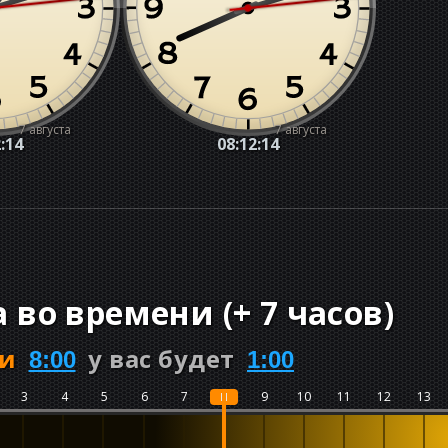
7 августа
7 августа
:15
08:12:15
а во времени
(
+
7 часов
)
ри
у вас будет
8:00
1:00
3
4
5
6
7
8
9
10
11
12
13