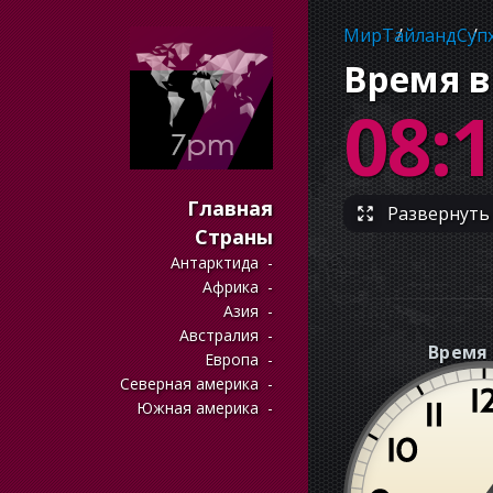
Мир
Тайланд
Суп
Время в
08:
Главная
Развернуть 
Страны
Антарктида
Африка
Азия
Австралия
Время 
Европа
Северная америка
Южная америка