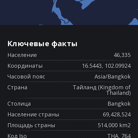
Ключевые факты
Население
46,335
Координаты
16.5443, 102.09924
Часовой пояс
Asia/Bangkok
Страна
Тайланд (Kingdom of
Thailand)
Столица
Bangkok
Население страны
69,428,524
Площадь страны
514,000 km2
Код Iso
THA, 764