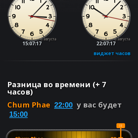
8 августа
8 августа
15:07:18
22:07:18
виджет часов
Разница во времени
(
+
7
часов
)
Chum Phae
у вас будет
22:00
15:00