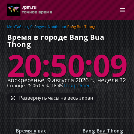
Мир
Тайланд
Changwat Nonthaburi
Bang Bua Thong
Время в городе Bang Bua
Thong
20:50:09
воскресенье, 9 августа 2026 г., неделя 32
Солнце
: ↑
06:05
↓
18:45
Подробнее
Развернуть часы на весь экран
Время у вас
Bang Bua Thong