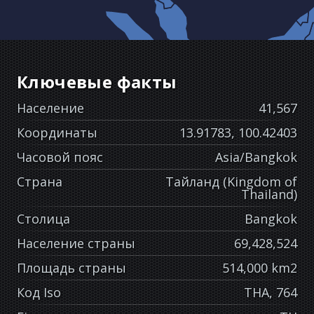
Ключевые факты
Население
41,567
Координаты
13.91783, 100.42403
Часовой пояс
Asia/Bangkok
Страна
Тайланд (Kingdom of
Thailand)
Столица
Bangkok
Население страны
69,428,524
Площадь страны
514,000 km2
Код Iso
THA, 764