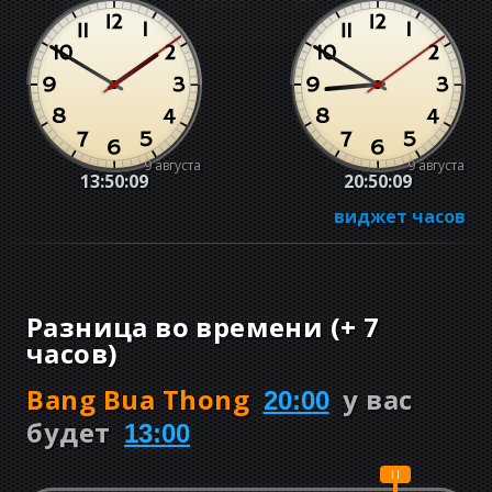
9 августа
9 августа
13:50:09
20:50:09
виджет часов
Разница во времени
(
+
7
часов
)
Bang Bua Thong
у вас
20:00
будет
13:00