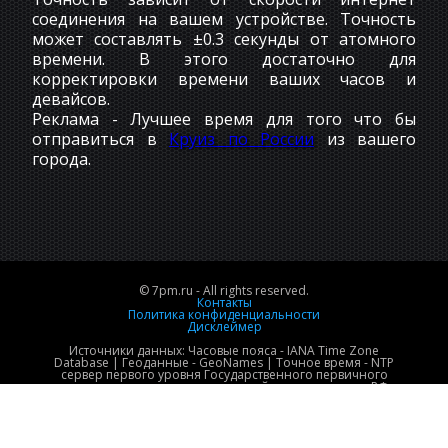
соединения на вашем устройстве. Точность
может составлять ±0.3 секунды от атомного
времени. В этого достаточно для
корректировки времени ваших часов и
девайсов.
Реклама - Лучшее время для того что бы
отправиться в
Круиз по России
из вашего
города.
© 7pm.ru - All rights reserved.
Контакты
Политика конфиденциальности
Дисклеймер
Источники данных: Часовые пояса - IANA Time Zone
Database | Геоданные - GeoNames | Точное время - NTP
сервер первого уровня Государственного первичного
эталона времени и национальной шкалы времени РФ