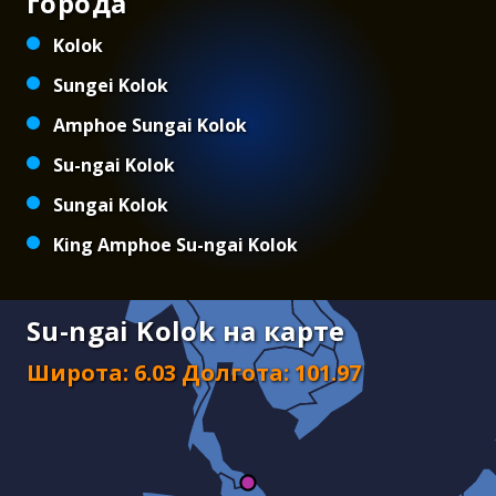
города
Kolok
Sungei Kolok
Amphoe Sungai Kolok
Su-ngai Kolok
Sungai Kolok
King Amphoe Su-ngai Kolok
Su-ngai Kolok на карте
Широта
:
6.03
Долгота
:
101.97