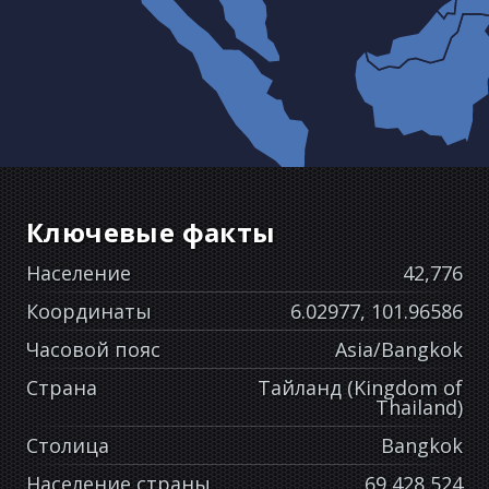
Ключевые факты
Население
42,776
Координаты
6.02977, 101.96586
Часовой пояс
Asia/Bangkok
Страна
Тайланд (Kingdom of
Thailand)
Столица
Bangkok
Население страны
69,428,524