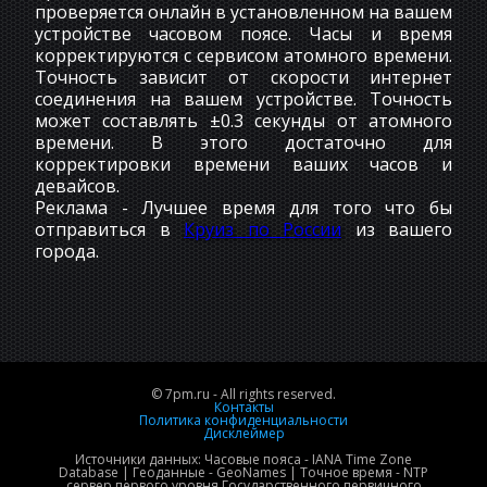
проверяется онлайн в установленном на вашем
устройстве часовом поясе. Часы и время
корректируются с сервисом атомного времени.
Точность зависит от скорости интернет
соединения на вашем устройстве. Точность
может составлять ±0.3 секунды от атомного
времени. В этого достаточно для
корректировки времени ваших часов и
девайсов.
Реклама - Лучшее время для того что бы
отправиться в
Круиз по России
из вашего
города.
© 7pm.ru - All rights reserved.
Контакты
Политика конфиденциальности
Дисклеймер
Источники данных: Часовые пояса - IANA Time Zone
Database | Геоданные - GeoNames | Точное время - NTP
сервер первого уровня Государственного первичного