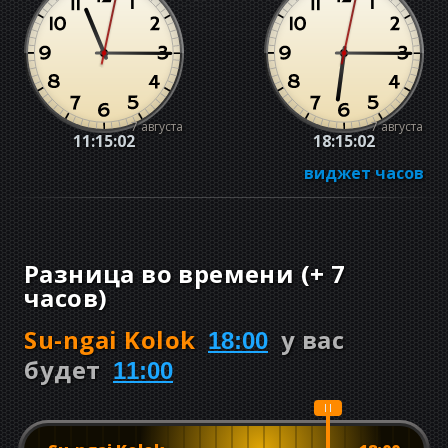
7 августа
7 августа
11:15:02
18:15:02
виджет часов
Разница во времени
(
+
7
часов
)
Su-ngai Kolok
у вас
18:00
будет
11:00