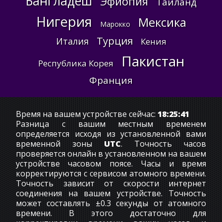
Бангладеш
Эфиопия
Таиланд
Нигерия
Мексика
Марокко
Турция
Италия
Кения
Пакистан
Республика Корея
Франция
Время на вашем устройстве сейчас:
18:25:42
Разница с вашим местным временем
определяется исходя из установленной вами
временной зоны
UTC
. Точность часов
проверяется онлайн в установленном на вашем
устройстве часовом поясе. Часы и время
корректируются с сервисом атомного времени.
Точность зависит от скорости интернет
соединения на вашем устройстве. Точность
может составлять ±0.3 секунды от атомного
времени. В этого достаточно для