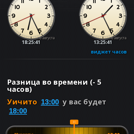
6 августа
6 августа
18:25:42
13:25:42
виджет часов
Разница во времени
(
-
5
часов
)
Уичито
у вас будет
13:00
18:00