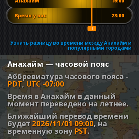
Анахайм
16:00
Время у вас
23:00
Узнать разницу во времени между Анахайм и
популярными городами
Анахайм — часовой пояс
Аббревиатура часового пояса -
PDT
,
UTC -07:00
Время в Анахайм в данный
момент переведено на летнее.
Ближайший перевод времени
будет
2026/11/01 09:00
,
на
временную зону
PST
.