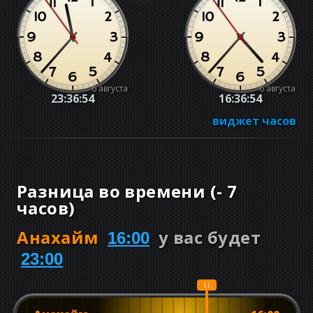
6 августа
6 августа
23:36:55
16:36:55
виджет часов
Разница во времени
(
-
7
часов
)
Анахайм
у вас будет
16:00
23:00