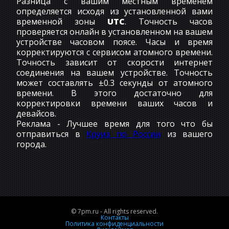
Разница с вашим местным временем
определяется исходя из установленной вами
временной зоны
UTC
. Точность часов
проверяется онлайн в установленном на вашем
устройстве часовом поясе. Часы и время
корректируются с сервисом атомного времени.
Точность зависит от скорости интернет
соединения на вашем устройстве. Точность
может составлять ±0.3 секунды от атомного
времени. В этого достаточно для
корректировки времени ваших часов и
девайсов.
Реклама - Лучшее время для того что бы
отправиться в
Круиз по России
из вашего
города.
© 7pm.ru - All rights reserved.
Контакты
Политика конфиденциальности