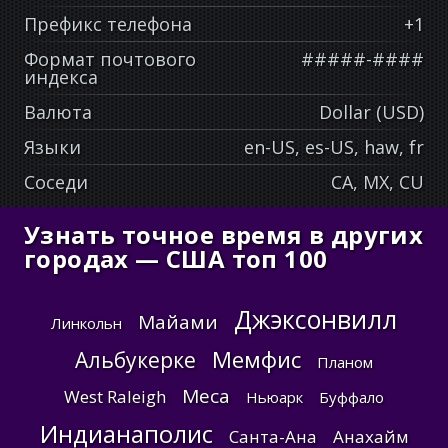
Префикс телефона
+1
Формат почтового
#####-####
индекса
Валюта
Dollar (USD)
Языки
en-US, es-US, haw, fr
Соседи
CA, MX, CU
Узнать точное время в других
городах — США топ 100
Джэксонвилл
Майами
Линкольн
Мемфис
Альбукерке
Планом
Меса
West Raleigh
Ньюарк
Буффало
Индианаполис
Санта-Ана
Анахайм