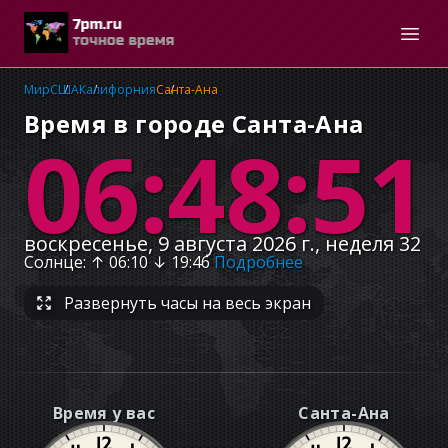
Мир
США
Калифорния
Санта-Ана
Время в городе Санта-Ана
06:48:51
воскресенье, 9 августа 2026 г., неделя 32
Солнце
: ↑
06:10
↓
19:46
Подробнее
Развернуть часы на весь экран
Время у вас
Санта-Ана