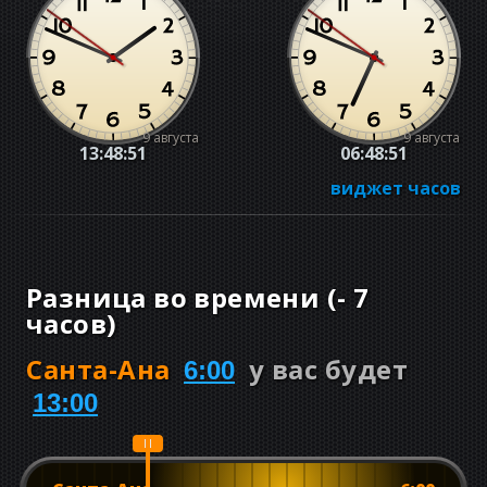
9 августа
9 августа
13:48:51
06:48:51
виджет часов
Разница во времени
(
-
7
часов
)
Санта-Ана
у вас будет
6:00
13:00