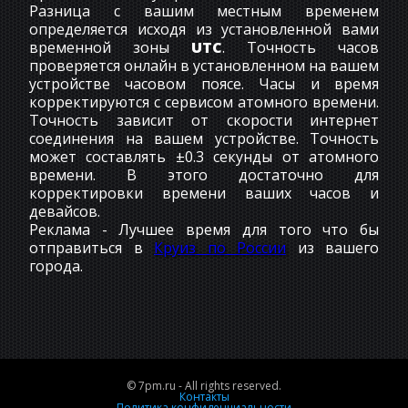
Разница с вашим местным временем
определяется исходя из установленной вами
временной зоны
UTC
. Точность часов
проверяется онлайн в установленном на вашем
устройстве часовом поясе. Часы и время
корректируются с сервисом атомного времени.
Точность зависит от скорости интернет
соединения на вашем устройстве. Точность
может составлять ±0.3 секунды от атомного
времени. В этого достаточно для
корректировки времени ваших часов и
девайсов.
Реклама - Лучшее время для того что бы
отправиться в
Круиз по России
из вашего
города.
© 7pm.ru - All rights reserved.
Контакты
Политика конфиденциальности