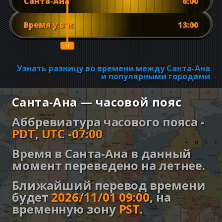
Санта-Ана
6:00
Время у вас
13:00
Узнать разницу во времени между Санта-Ана
и популярными городами
Санта-Ана — часовой пояс
Аббревиатура часового пояса -
PDT
,
UTC -07:00
Время в Санта-Ана в данный
момент переведено на летнее.
Ближайший перевод времени
будет
2026/11/01 09:00
,
на
временную зону
PST
.