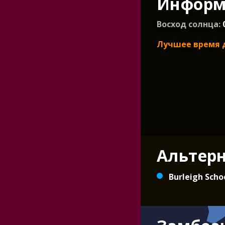
Информа
Восход солнца:
Лучшее время 
Альтер
Burleigh Scho