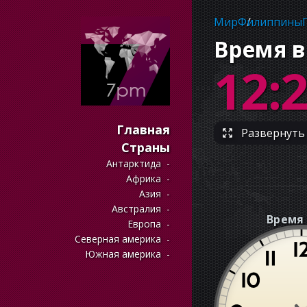
Мир
Филиппины
Время в
12:
Главная
Развернуть 
Страны
Антарктида
Африка
Азия
Австралия
Время 
Европа
Северная америка
Южная америка