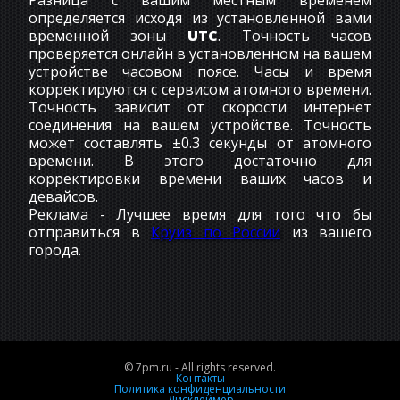
Разница с вашим местным временем
определяется исходя из установленной вами
временной зоны
UTC
. Точность часов
проверяется онлайн в установленном на вашем
устройстве часовом поясе. Часы и время
корректируются с сервисом атомного времени.
Точность зависит от скорости интернет
соединения на вашем устройстве. Точность
может составлять ±0.3 секунды от атомного
времени. В этого достаточно для
корректировки времени ваших часов и
девайсов.
Реклама - Лучшее время для того что бы
отправиться в
Круиз по России
из вашего
города.
© 7pm.ru - All rights reserved.
Контакты
Политика конфиденциальности
Дисклеймер