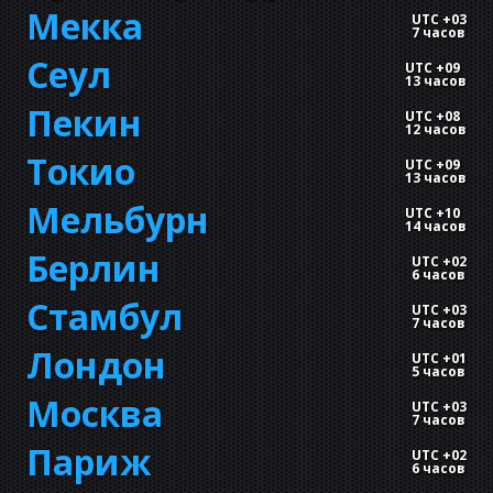
Мекка
UTC +03
7 часов
Сеул
UTC +09
13 часов
Пекин
UTC +08
12 часов
Токио
UTC +09
13 часов
Мельбурн
UTC +10
14 часов
Берлин
UTC +02
6 часов
Стамбул
UTC +03
7 часов
Лондон
UTC +01
5 часов
Москва
UTC +03
7 часов
Париж
UTC +02
6 часов