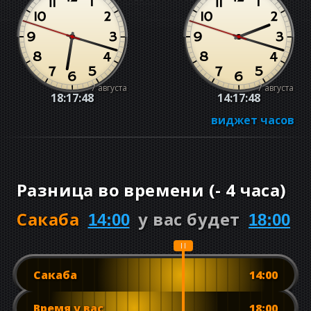
7 августа
7 августа
18:17:49
14:17:49
виджет часов
Разница во времени
(
-
4 часа
)
Сакаба
у вас будет
14:00
18:00
Сакаба
14:00
Время у вас
18:00