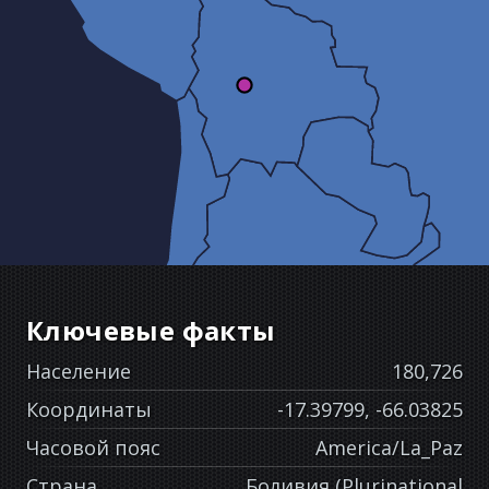
Ключевые факты
Население
180,726
Координаты
-17.39799, -66.03825
Часовой пояс
America/La_Paz
Страна
Боливия (Plurinational