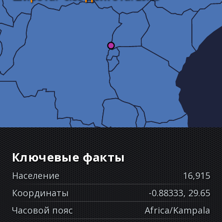
Ключевые факты
Население
16,915
Координаты
-0.88333, 29.65
Часовой пояс
Africa/Kampala