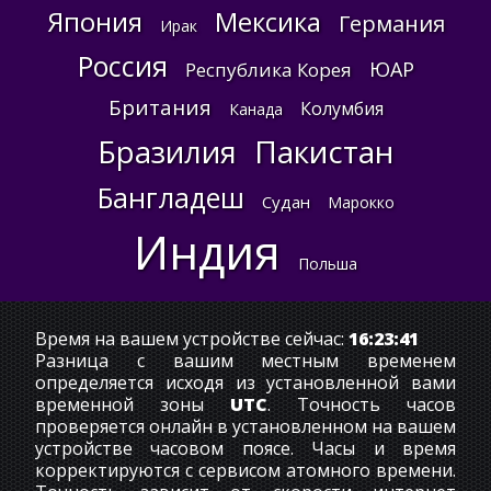
Япония
Мексика
Германия
Ирак
Россия
ЮАР
Республика Корея
Британия
Колумбия
Канада
Пакистан
Бразилия
Бангладеш
Судан
Марокко
Индия
Польша
Время на вашем устройстве сейчас:
16:23:42
Разница с вашим местным временем
определяется исходя из установленной вами
временной зоны
UTC
. Точность часов
проверяется онлайн в установленном на вашем
устройстве часовом поясе. Часы и время
корректируются с сервисом атомного времени.