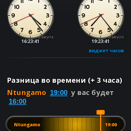
8 августа
8 августа
16:23:42
19:23:42
виджет часов
Разница во времени
(
+
3 часа
)
Ntungamo
у вас будет
19:00
16:00
Ntungamo
19:00