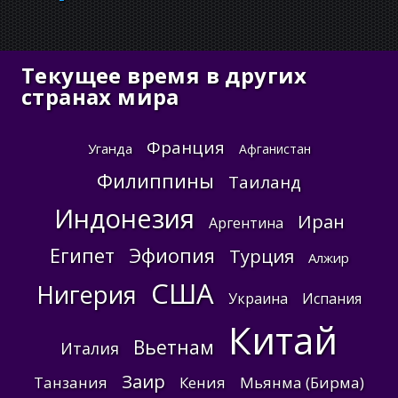
Текущее время в других
странах мира
Франция
Уганда
Афганистан
Филиппины
Таиланд
Индонезия
Иран
Аргентина
Египет
Эфиопия
Турция
Алжир
США
Нигерия
Украина
Испания
Китай
Вьетнам
Италия
Заир
Танзания
Кения
Мьянма (Бирма)